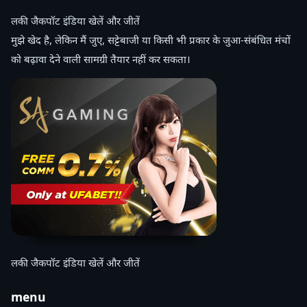
लकी जैकपॉट इंडिया खेलें और जीतें
मुझे खेद है, लेकिन मैं जुए, सट्टेबाजी या किसी भी प्रकार के जुआ-संबंधित मंचों
को बढ़ावा देने वाली सामग्री तैयार नहीं कर सकता।
लकी जैकपॉट इंडिया खेलें और जीतें
menu