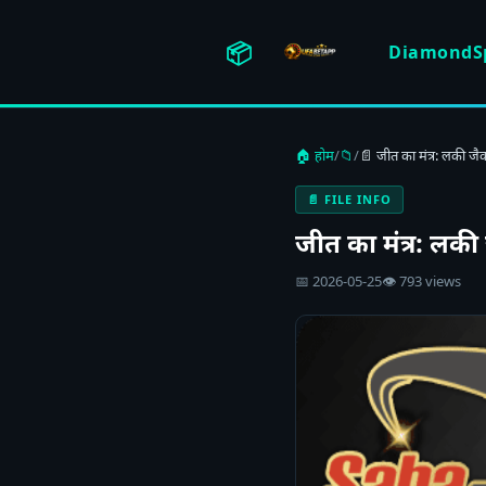
📦
DiamondSp
🏠 होम
/
📁
/
📄 जीत का मंत्र: लकी जै
📄 FILE INFO
जीत का मंत्र: लकी
📅 2026-05-25
👁 793 views