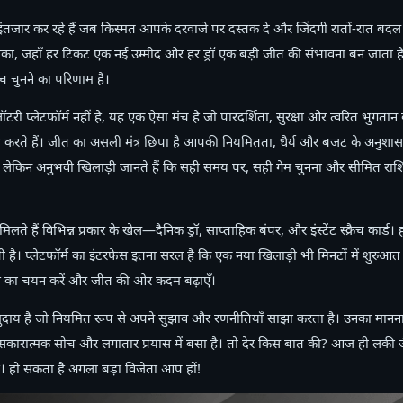
ंतजार कर रहे हैं जब किस्मत आपके दरवाजे पर दस्तक दे और जिंदगी रातों-रात बद
ा, जहाँ हर टिकट एक नई उम्मीद और हर ड्रॉ एक बड़ी जीत की संभावना बन जाता है।
चुनने का परिणाम है।
ी प्लेटफॉर्म नहीं है, यह एक ऐसा मंच है जो पारदर्शिता, सुरक्षा और त्वरित भुगतान 
करते हैं। जीत का असली मंत्र छिपा है आपकी नियमितता, धैर्य और बजट के अनुशासन म
ै, लेकिन अनुभवी खिलाड़ी जानते हैं कि सही समय पर, सही गेम चुनना और सीमित राशि
े हैं विभिन्न प्रकार के खेल—दैनिक ड्रॉ, साप्ताहिक बंपर, और इंस्टेंट स्क्रैच कार
ती है। प्लेटफॉर्म का इंटरफेस इतना सरल है कि एक नया खिलाड़ी भी मिनटों में शुर
ेम का चयन करें और जीत की ओर कदम बढ़ाएँ।
मुदाय है जो नियमित रूप से अपने सुझाव और रणनीतियाँ साझा करता है। उनका मानना ह
कि सकारात्मक सोच और लगातार प्रयास में बसा है। तो देर किस बात की? आज ही लकी
। हो सकता है अगला बड़ा विजेता आप हों!