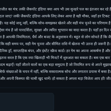
याजीत का मंत्र: लकी जैकपॉट इंडिया क्या आप भी उस सुनहरे पल का इंतजार कर रहे 
 बदल जाए? लकी जैकपॉट इंडिया आपके लिए लेकर आया है वही मौका, जहाँ हर टिकट 
है। यह कोई जादू नहीं, बल्कि सोच-समझकर खेलने और सही मंच चुनने का परिणाम ह
क ऐसा मंच है जो पारदर्शिता, सुरक्षा और त्वरित भुगतान का वादा करता है। यहाँ हर द
पा है आपकी नियमितता, धैर्य और बजट के अनुशासन में। बहुत से लोग सोचते हैं कि जै
ैं कि सही समय पर, सही गेम चुनना और सीमित राशि में खेलना भी उतना ही जरूरी 
दैनिक ड्रॉ, साप्ताहिक बंपर, और इंस्टेंट स्क्रैच कार्ड। हर गेम का अपना आकर्षण है और
स इतना सरल है कि एक नया खिलाड़ी भी मिनटों में शुरुआत कर सकता है। बस एक बार 
 बढ़ाएँ। यहाँ जीतने वालों का एक बड़ा समुदाय है जो नियमित रूप से अपने सुझा
सिर्फ संख्याओं के चयन में नहीं, बल्कि सकारात्मक सोच और लगातार प्रयास में बसा 
और अपनी किस्मत की चाबी खुद थामें। हो सकता है अगला बड़ा विजेता आप हों! जीत 