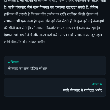
हो सकती है जो मेहनत के साथ-साथ थोड़ी उम्मीद और मनोरंजन का सहारा लेता
है। लकी जैकपॉट जैसे खेल किस्मत का दरवाजा खटखटा सकते हैं, लेकिन
हकीकत में ज़रूरी है कि हम पाँव ज़मीन पर रखें। रातोंरात मिली दौलत को
संभालना भी एक कला है। कुछ लोग इसे गँवा बैठते हैं तो कुछ इसे नई ऊँचाइयों
की सीढ़ी बना लेते हैं। तो अगला जैकपॉट शायद आपका इंतज़ार कर रहा है।
हिम्मत रखें, सपने देखें और अच्छे कर्म करें। आपका वो चमकता पल दूर नहीं।
लकी जैकपॉट से रातोंरात अमीर
« पिछला
जैकपॉट का राज़: इंडिया स्पेशल
अगला »
लकी जैकपॉट से रातोंरात अमीर