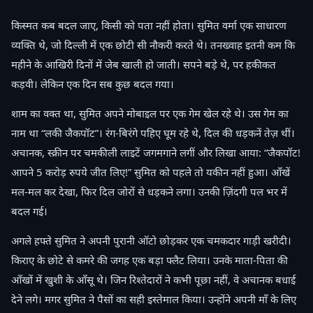
किस्मत कब बदल जाए, किसी को पता नहीं होता। सुमित वर्मा एक साधारण
व्यक्ति थे, जो दिल्ली में एक छोटी सी नौकरी करते थे। तनख्वाह इतनी कम कि
महीने के आखिरी दिनों में जेब खाली हो जाती। सपने बड़े थे, पर हकीकत
कड़वी। लेकिन एक दिन सब कुछ बदल गया।
शाम का वक्त था, सुमित अपने मोबाइल पर एक गेम खेल रहे थे। उस गेम का
नाम था “लकी जैकपॉट”। रंग-बिरंगे पहिए घूम रहे थे, दिल की धड़कनें तेज़ थीं।
अचानक, स्क्रीन पर चमकीली लाइटें जगमगाने लगीं और लिखा आया: “जैकपॉट!
आपने 5 करोड़ रुपये जीत लिए!” सुमित को पहले तो यकीन नहीं हुआ। आँखें
मल-मल कर देखा, फिर दिल जोरों से धड़कने लगा। उनकी ज़िंदगी पल भर में
बदल गई।
अगले हफ्ते सुमित ने अपनी पुरानी ऑटो छोड़कर एक चमकदार गाड़ी खरीदी।
किराए के छोटे से कमरे की जगह एक बड़ा फ्लैट लिया। उनके माता-पिता की
आँखों में खुशी के आँसू थे। जिन रिश्तेदारों ने कभी पूछा नहीं, वे अचानक बधाई
देने लगे। मगर सुमित ने पैसों का सही इस्तेमाल किया। उन्होंने अपनी माँ के लिए